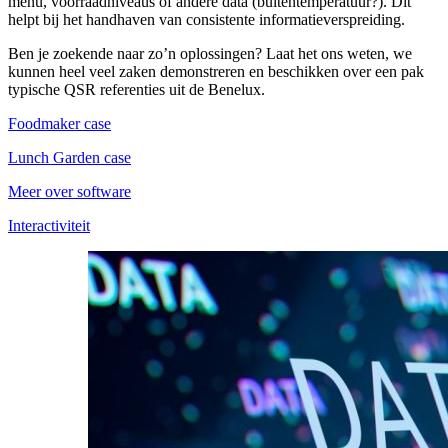
menu, voorraadniveaus of andere data (buitentemperatuur?). Dit
helpt bij het handhaven van consistente informatieverspreiding.
Ben je zoekende naar zo’n oplossingen? Laat het ons weten, we
kunnen heel veel zaken demonstreren en beschikken over een pak
typische QSR referenties uit de Benelux.
Foodmaker case
Lunch Garden case
Meer over software
Interactiviteit