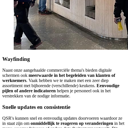
Wayfinding
Naast onze aangehaalde commerciële thema's bieden digitale
schermen ook
meerwaarde in het begeleiden van klanten of
werknemers
. Vaak hebben we te maken met een zeer diep
assortiment met bijhorende (verschillende) keukens.
Eenvoudige
pijlen of andere indicatoren
helpen je personeel ook in het
verstrekken van de nodige informatie.
Snelle updates en consistentie
QSR's kunnen snel en eenvoudig updates doorvoeren waardoor ze
in staat zijn om
onmiddellijk te reageren op veranderingen
in het