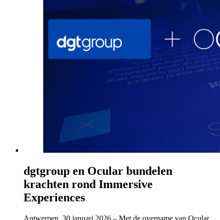
dgtgroup en Ocular bundelen
krachten rond Immersive
Experiences
Antwerpen, 30 januari 2026 – Met de overname van Ocular