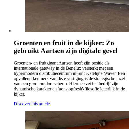
Groenten en fruit in de kijker: Zo
gebruikt Aartsen zijn digitale gevel
Groenten- en fruitgigant Aartsen heeft zijn positie als
internationale gateway in de Benelux versterkt met een
hypermodern distributiecentrum in Sint-Katelijne-Waver. Een
opvallend kenmerk van deze vestiging is de strategische inzet
van een groot outdoorscherm. Hiermee zet het bedrijf zijn
dynamische karakter en 'nonstopfresh'-filosofie letterlijk in de
kijker.
Discover this article