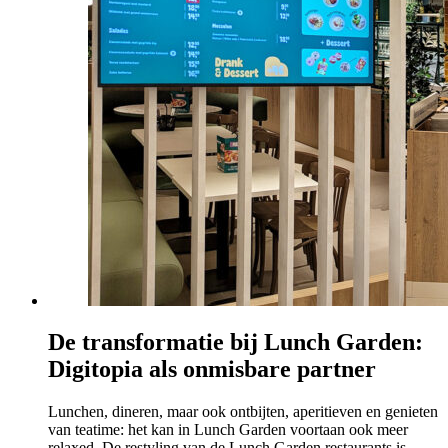
De transformatie bij Lunch Garden:
Digitopia als onmisbare partner
Lunchen, dineren, maar ook ontbijten, aperitieven en genieten
van teatime: het kan in Lunch Garden voortaan ook meer
relaxed. De restyling van de Lunch Garden restaurants is