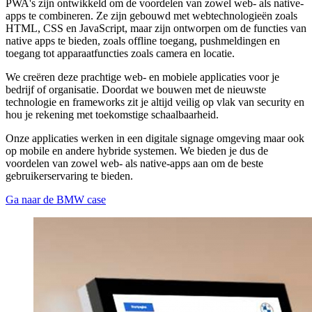
PWA's zijn ontwikkeld om de voordelen van zowel web- als native-
apps te combineren. Ze zijn gebouwd met webtechnologieën zoals
HTML, CSS en JavaScript, maar zijn ontworpen om de functies van
native apps te bieden, zoals offline toegang, pushmeldingen en
toegang tot apparaatfuncties zoals camera en locatie.
We creëren deze prachtige web- en mobiele applicaties voor je
bedrijf of organisatie. Doordat we bouwen met de nieuwste
technologie en frameworks zit je altijd veilig op vlak van security en
hou je rekening met toekomstige schaalbaarheid.
Onze applicaties werken in een digitale signage omgeving maar ook
op mobile en andere hybride systemen. We bieden je dus de
voordelen van zowel web- als native-apps aan om de beste
gebruikerservaring te bieden.
Ga naar de BMW case