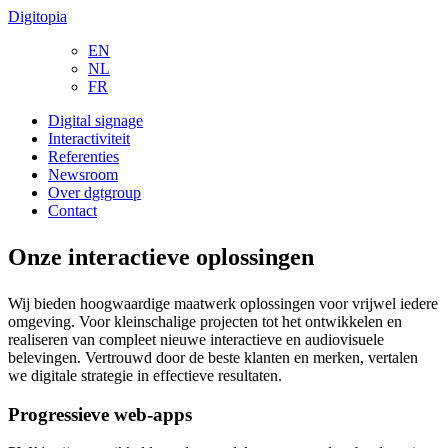
Digitopia
EN
NL
FR
Digital signage
Interactiviteit
Referenties
Newsroom
Over dgtgroup
Contact
Onze interactieve oplossingen
Wij bieden hoogwaardige maatwerk oplossingen voor vrijwel iedere
omgeving. Voor kleinschalige projecten tot het ontwikkelen en
realiseren van compleet nieuwe interactieve en audiovisuele
belevingen. Vertrouwd door de beste klanten en merken, vertalen
we digitale strategie in effectieve resultaten.
Progressieve web-apps