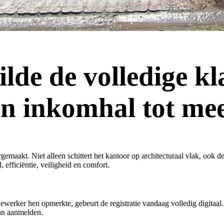
lde de volledige kl
van inkomhal tot m
emaakt. Niet alleen schittert het kantoor op architecturaal vlak, ook d
efficiëntie, veiligheid en comfort.
erker hen opmerkte, gebeurt de registratie vandaag volledig digitaal.
an aanmelden.