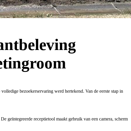
antbeleving
eetingroom
e volledige bezoekerservaring werd hertekend. Van de eerste stap in
 De geïntegreerde receptietool maakt gebruik van een camera, scherm