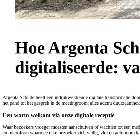
Hoe Argenta Schi
digitaliseerde: 
Argenta Schilde heeft een indrukwekkende digitale transformatie doorg
het pand tot het gesprek in de meetingroom: alles ademt duurzaamheid, 
Een warm welkom via onze digitale receptie
Waar bezoekers vroeger moesten aanschuiven of wachten tot een medew
en microfoon waarmee elke bezoeker zich veilig, vlot en autonoom k