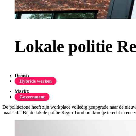
Lokale politie R
Dienst:
Hybride werken
Markt:
Government
De politiezone heeft zijn workplace volledig geupgrade naar de n
maatstaf.” Bij de lokale politie Regio Turnhout kom je terecht in een