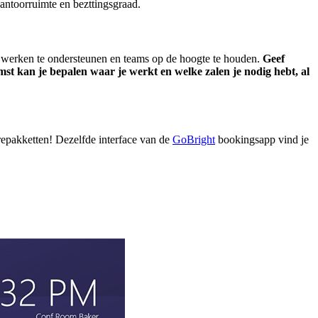
antoorruimte en bezttingsgraad.
werken te ondersteunen en teams op de hoogte te houden.
Geef
t kan je bepalen waar je werkt en welke zalen je nodig hebt, al
repakketten! Dezelfde interface van de
GoBright
bookingsapp vind je