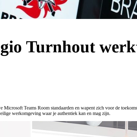
egio Turnhout werk
ieuwe Microsoft Teams Room standaarden en wapent zich voor de toeko
 veilige werkomgeving waar je authentiek kan en mag zijn.