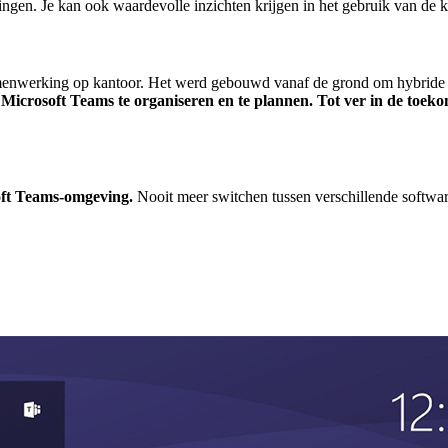
ingen. Je kan ook waardevolle inzichten krijgen in het gebruik van de k
menwerking op kantoor. Het werd gebouwd vanaf de grond om hybride 
crosoft Teams te organiseren en te plannen. Tot ver in de toekoms
oft Teams-omgeving.
Nooit meer switchen tussen verschillende softwa