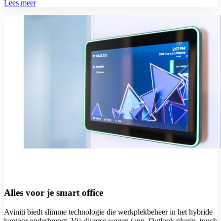
Lees meer
Alles voor je smart office
Aviniti biedt slimme technologie die werkplekbeheer in het hybride
kantoor onderbrengt. Via diverse wegen (app, Outlook plugin, touch