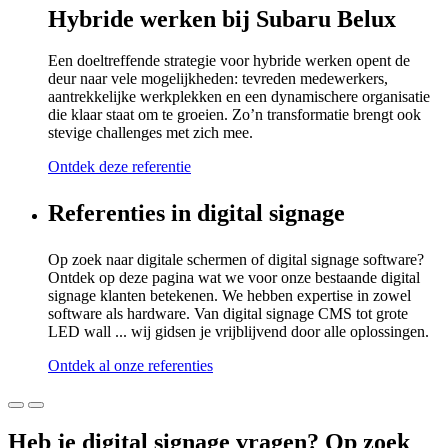
Hybride werken bij Subaru Belux
Een doeltreffende strategie voor hybride werken opent de
deur naar vele mogelijkheden: tevreden medewerkers,
aantrekkelijke werkplekken en een dynamischere organisatie
die klaar staat om te groeien. Zo’n transformatie brengt ook
stevige challenges met zich mee.
Ontdek deze referentie
Referenties in
digital signage
Op zoek naar digitale schermen of digital signage software?
Ontdek op deze pagina wat we voor onze bestaande digital
signage klanten betekenen. We hebben expertise in zowel
software als hardware. Van digital signage CMS tot grote
LED wall ... wij gidsen je vrijblijvend door alle oplossingen.
Ontdek al onze referenties
Heb je digital signage vragen? Op zoek