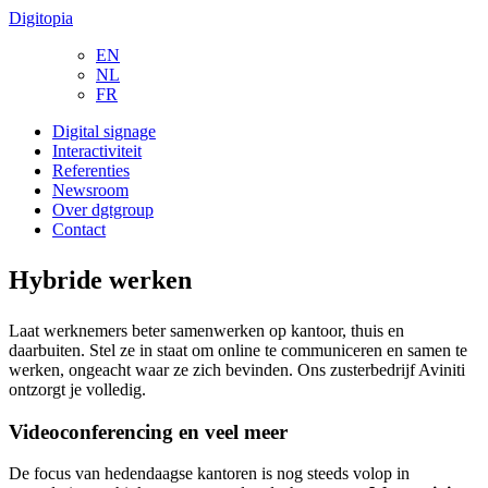
Digitopia
EN
NL
FR
Digital signage
Interactiviteit
Referenties
Newsroom
Over dgtgroup
Contact
Hybride
werken
Laat werknemers beter samenwerken op kantoor, thuis en
daarbuiten. Stel ze in staat om online te communiceren en samen te
werken, ongeacht waar ze zich bevinden. Ons zusterbedrijf Aviniti
ontzorgt je volledig.
Videoconferencing en veel meer
De focus van hedendaagse kantoren is nog steeds volop in