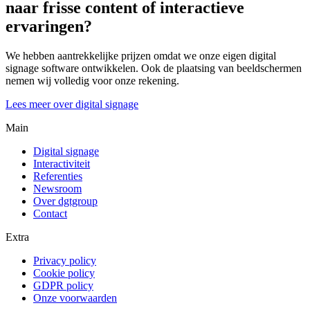
naar frisse content of interactieve
ervaringen?
We hebben aantrekkelijke prijzen omdat we onze eigen digital
signage software ontwikkelen. Ook de plaatsing van beeldschermen
nemen wij volledig voor onze rekening.
Lees meer over digital signage
Main
Digital signage
Interactiviteit
Referenties
Newsroom
Over dgtgroup
Contact
Extra
Privacy policy
Cookie policy
GDPR policy
Onze voorwaarden