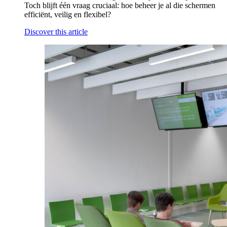
Toch blijft één vraag cruciaal: hoe beheer je al die schermen
efficiënt, veilig en flexibel?
Discover this article