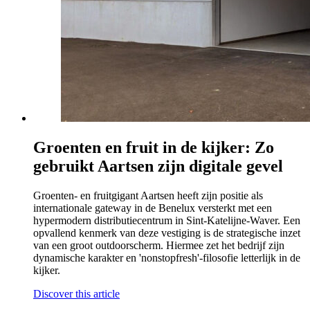
Groenten en fruit in de kijker: Zo
gebruikt Aartsen zijn digitale gevel
Groenten- en fruitgigant Aartsen heeft zijn positie als
internationale gateway in de Benelux versterkt met een
hypermodern distributiecentrum in Sint-Katelijne-Waver. Een
opvallend kenmerk van deze vestiging is de strategische inzet
van een groot outdoorscherm. Hiermee zet het bedrijf zijn
dynamische karakter en 'nonstopfresh'-filosofie letterlijk in de
kijker.
Discover this article