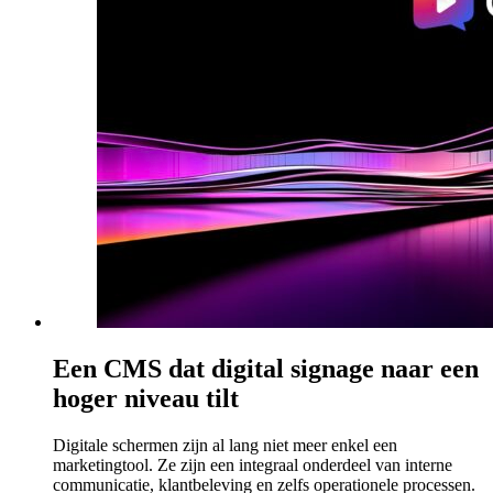
Een CMS dat digital signage naar een
hoger niveau tilt
Digitale schermen zijn al lang niet meer enkel een
marketingtool. Ze zijn een integraal onderdeel van interne
communicatie, klantbeleving en zelfs operationele processen.