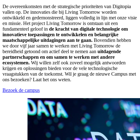
De overeenkomsten met de strategische prioriteiten van Digitopia
vallen op. De innovaties die bij Living Tomorrow worden
ontwikkeld en gedemonstreerd, liggen volledig in lijn met onze visie
en missie. Het project Living Tomorrow is ontstaan uit een
fundamenteel geloof in
de kracht van digitale technologie om
innovatieve toepassingen te ontwikkelen en belangrijke
maatschappelijke uitdagingen aan te gaan.
Bovendien hebben
we door vijf jaar samen te werken met Living Tomorrow de
bereidheid getoond om actief deel te nemen aan
uitdagende
partnerschappen en om samen te werken met andere
ecosystemen.
Wij willen zelf ook zoveel mogelijk antwoorden
krijgen en oplossingen bieden voor de vele technologische
vraagstukken van de toekomst. Wil je graag de nieuwe Campus met
ons bezoeken? Laat het ons weten.
Bezoek de campus