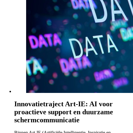
Innovatietraject Art-IE: AI voor
proactieve support en duurzame
schermcommunicatie
Binnen Art-IE (Artificiële Intelligentie, Inspiratie en