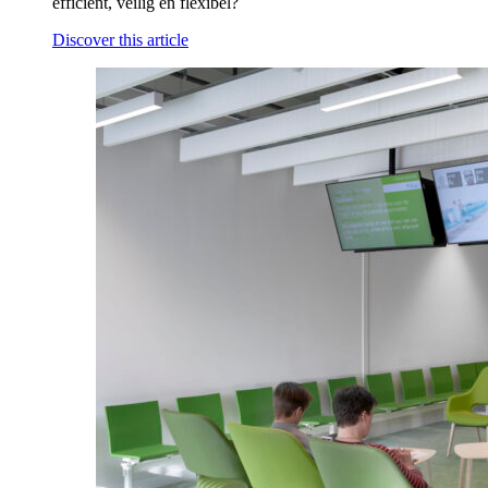
efficiënt, veilig en flexibel?
Discover this article