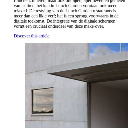
Lunchen, dineren, maar ook ontbijten, aperitieven en genieten
van teatime: het kan in Lunch Garden voortaan ook meer
relaxed. De restyling van de Lunch Garden restaurants is
meer dan een likje verf; het is een sprong voorwaarts in de
digitale toekomst. De integratie van de digitale schermen
vormt een cruciaal onderdeel van deze make-over.
Discover this article