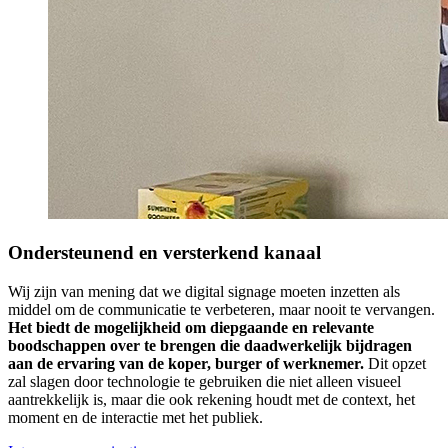
Ondersteunend en versterkend kanaal
Wij zijn van mening dat we digital signage moeten inzetten als
middel om de communicatie te verbeteren, maar nooit te vervangen.
Het biedt de mogelijkheid om diepgaande en relevante
boodschappen over te brengen die daadwerkelijk bijdragen
aan de ervaring van de koper, burger of werknemer.
Dit opzet
zal slagen door technologie te gebruiken die niet alleen visueel
aantrekkelijk is, maar die ook rekening houdt met de context, het
moment en de interactie met het publiek.