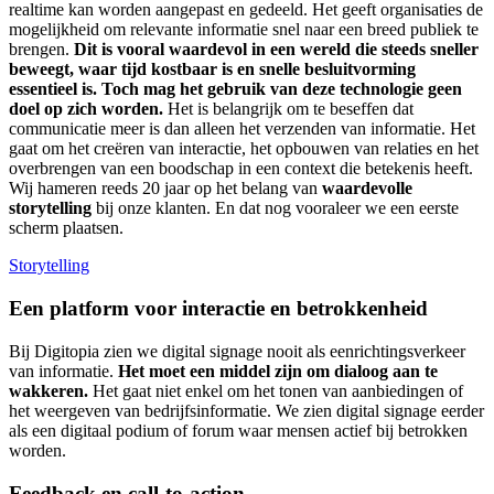
realtime kan worden aangepast en gedeeld. Het geeft organisaties de
mogelijkheid om relevante informatie snel naar een breed publiek te
brengen.
Dit is vooral waardevol in een wereld die steeds sneller
beweegt, waar tijd kostbaar is en snelle besluitvorming
essentieel is. Toch mag het gebruik van deze technologie geen
doel op zich worden.
Het is belangrijk om te beseffen dat
communicatie meer is dan alleen het verzenden van informatie. Het
gaat om het creëren van interactie, het opbouwen van relaties en het
overbrengen van een boodschap in een context die betekenis heeft.
Wij hameren reeds 20 jaar op het belang van
waardevolle
storytelling
bij onze klanten. En dat nog vooraleer we een eerste
scherm plaatsen.
Storytelling
Een platform voor interactie en betrokkenheid
Bij Digitopia zien we digital signage nooit als eenrichtingsverkeer
van informatie.
Het moet een middel zijn om dialoog aan te
wakkeren.
Het gaat niet enkel om het tonen van aanbiedingen of
het weergeven van bedrijfsinformatie. We zien digital signage eerder
als een digitaal podium of forum waar mensen actief bij betrokken
worden.
Feedback en call-to-action