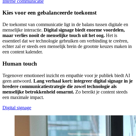
Interne communicatie
Kies voor een gebalanceerde toekomst
De toekomst van communicatie ligt in de balans tussen digitale en
menselijke interactie.
Digital signage biedt enorme voordelen,
maar verlies nooit de menselijke touch uit het oog.
Het is
essentieel dat we technologie gebruiken om verbinding te creëren,
echter zal er steeds een menselijk brein de grootste keuzes maken in
een content kalender.
Human touch
Tegenover emotioneel inzicht en empathie voor je publiek biedt AI
geen antwoord.
Lang verhaal kort: integreer digital signage in je
bredere communicatiestrategie die zowel technologie als
menselijke betrokkenheid omarmt.
Zo bereikt je content steeds
een maximale impact.
Digital signage