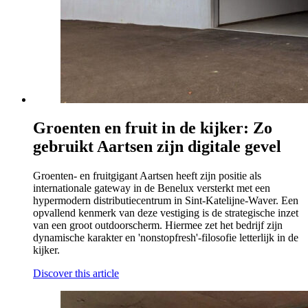
Groenten en fruit in de kijker: Zo
gebruikt Aartsen zijn digitale gevel
Groenten- en fruitgigant Aartsen heeft zijn positie als
internationale gateway in de Benelux versterkt met een
hypermodern distributiecentrum in Sint-Katelijne-Waver. Een
opvallend kenmerk van deze vestiging is de strategische inzet
van een groot outdoorscherm. Hiermee zet het bedrijf zijn
dynamische karakter en 'nonstopfresh'-filosofie letterlijk in de
kijker.
Discover this article