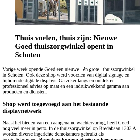
Thuis voelen, thuis zijn: Nieuwe
Goed thuiszorgwinkel opent in
Schoten
Vorige week opende Goed een nieuwe - én grote - thuiszorgwinkel
in Schoten. Ook deze shop werd voorzien van digital signage en
bijhorende digitale displays. Ga zeker langs en ontdek er
professioneel advies op maat en een indrukwekkend gamma aan
producten en diensten.
Shop werd toegevoegd aan het bestaande
displaynetwerk
Naast het bieden van een aangename wachtervaring, heeft Goed
nog veel meer in petto. In de thuiszorgwinkel op Bredabaan 1303 A
worden diverse ingerichte demokamers gebruikt als
inspiratiebronnen.
Bezoekers kunnen ideeën opdoen om zo