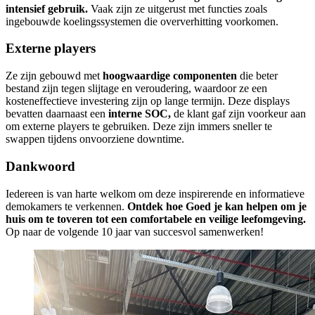
intensief gebruik.
Vaak zijn ze uitgerust met functies zoals
ingebouwde koelingssystemen die oververhitting voorkomen.
Externe players
Ze zijn gebouwd met
hoogwaardige componenten
die beter
bestand zijn tegen slijtage en veroudering, waardoor ze een
kosteneffectieve investering zijn op lange termijn. Deze displays
bevatten daarnaast een
interne SOC,
de klant gaf zijn voorkeur aan
om externe players te gebruiken. Deze zijn immers sneller te
swappen tijdens onvoorziene downtime.
Dankwoord
Iedereen is van harte welkom om deze inspirerende en informatieve
demokamers te verkennen.
Ontdek hoe Goed je kan helpen om je
huis om te toveren tot een comfortabele en veilige leefomgeving.
Op naar de volgende 10 jaar van succesvol samenwerken!