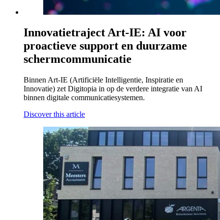
Innovatietraject Art-IE: AI voor
proactieve support en duurzame
schermcommunicatie
Binnen Art-IE (Artificiële Intelligentie, Inspiratie en
Innovatie) zet Digitopia in op de verdere integratie van AI
binnen digitale communicatiesystemen.
Discover this article