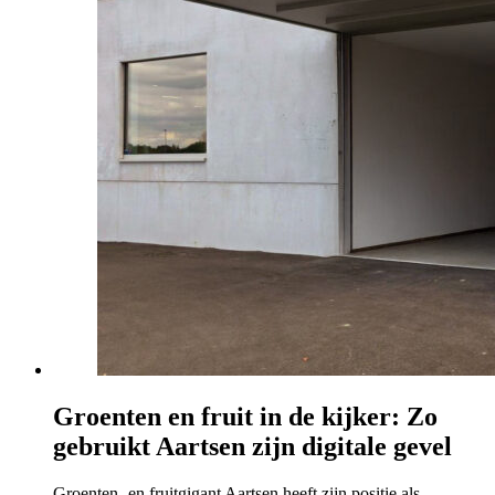
Groenten en fruit in de kijker: Zo
gebruikt Aartsen zijn digitale gevel
Groenten- en fruitgigant Aartsen heeft zijn positie als