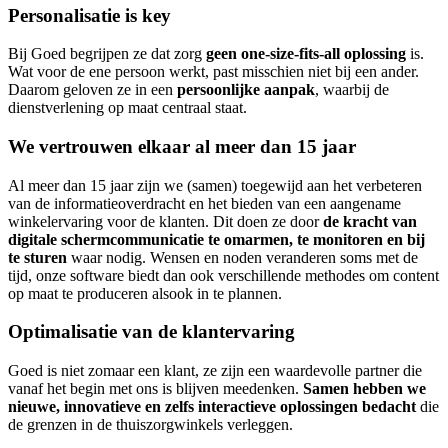
Personalisatie is key
Bij Goed begrijpen ze dat zorg
geen one-size-fits-all oplossing
is.
Wat voor de ene persoon werkt, past misschien niet bij een ander.
Daarom geloven ze in een
persoonlijke aanpak
, waarbij de
dienstverlening op maat centraal staat.
We vertrouwen elkaar al meer dan 15 jaar
Al meer dan 15 jaar zijn we (samen) toegewijd aan het verbeteren
van de informatieoverdracht en het bieden van een aangename
winkelervaring voor de klanten. Dit doen ze door
de kracht van
digitale schermcommunicatie te omarmen, te monitoren en bij
te sturen
waar nodig. Wensen en noden veranderen soms met de
tijd, onze software biedt dan ook verschillende methodes om content
op maat te produceren alsook in te plannen.
Optimalisatie van de klantervaring
Goed is niet zomaar een klant, ze zijn een waardevolle partner die
vanaf het begin met ons is blijven meedenken.
Samen hebben we
nieuwe, innovatieve en zelfs interactieve oplossingen bedacht
die
de grenzen in de thuiszorgwinkels verleggen.