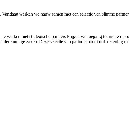
n. Vandaag werken we nauw samen met een selectie van slimme partners o
e werken met strategische partners krijgen we toegang tot nieuwe produ
n andere nuttige zaken. Deze selectie van partners houdt ook rekening 