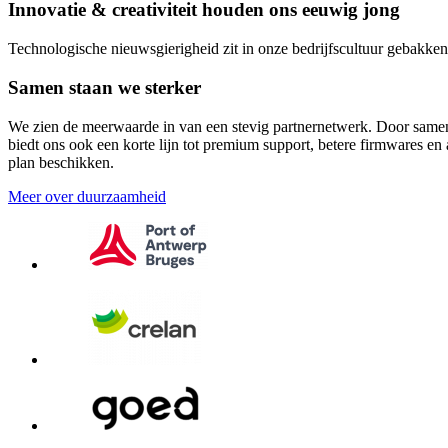
Innovatie & creativiteit houden ons eeuwig jong
Technologische nieuwsgierigheid zit in onze bedrijfscultuur gebakke
Samen staan we sterker
We zien de meerwaarde in van een stevig partnernetwerk. Door samen t
biedt ons ook een korte lijn tot premium support, betere firmwares e
plan beschikken.
Meer over duurzaamheid