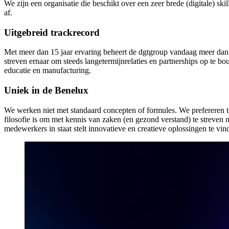
We zijn een organisatie die beschikt over een zeer brede (digitale) s
af.
Uitgebreid trackrecord
Met meer dan 15 jaar ervaring beheert de dgtgroup vandaag meer dan 3
streven ernaar om steeds langetermijnrelaties en partnerships op te bou
educatie en manufacturing.
Uniek in de Benelux
We werken niet met standaard concepten of formules. We prefereren to
filosofie is om met kennis van zaken (en gezond verstand) te streven n
medewerkers in staat stelt innovatieve en creatieve oplossingen te vin