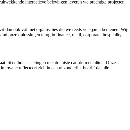
indrukwekkende interactieve belevingen leveren we prachtige projecten
it dan ook vol met organisaties die we reeds vele jaren bedienen. Wij
nd onze oplossingen terug in finance, retail, corporate, hospitality,
t uit enthousiastelingen met de juiste can-do mentaliteit. Onze
ovatie reflecteert zich in een uitzonderlijk bedrijf dat alle