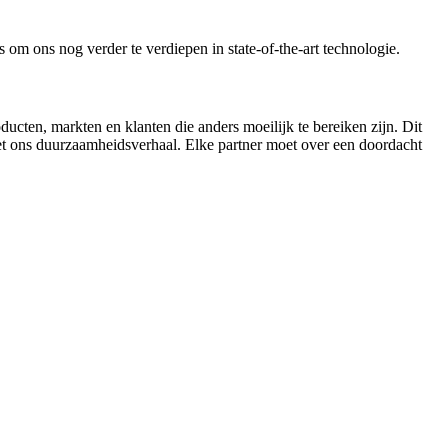
m ons nog verder te verdiepen in state-of-the-art technologie.
cten, markten en klanten die anders moeilijk te bereiken zijn. Dit
met ons duurzaamheidsverhaal. Elke partner moet over een doordacht