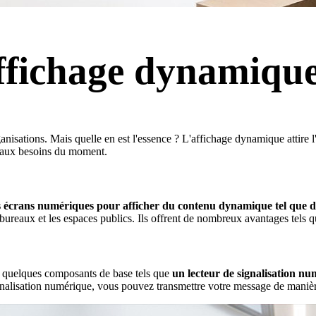
affichage dynamiqu
nisations. Mais quelle en est l'essence ? L'affichage dynamique attire l
té aux besoins du moment.
 écrans numériques pour afficher du contenu dynamique tel que de
bureaux et les espaces publics. Ils offrent de nombreux avantages tels 
e quelques composants de base tels que
un lecteur de signalisation num
lisation numérique, vous pouvez transmettre votre message de manière pe