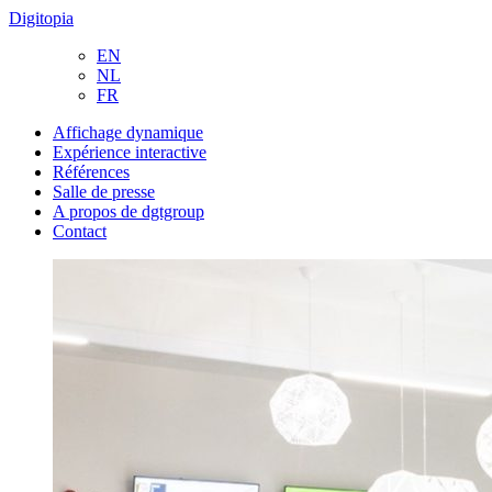
Digitopia
EN
NL
FR
Affichage dynamique
Expérience interactive
Références
Salle de presse
A propos de dgtgroup
Contact