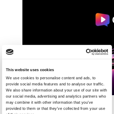
This website uses cookies
We use cookies to personalise content and ads, to
provide social media features and to analyse our traffic.
We also share information about your use of our site with
our social media, advertising and analytics partners who
may combine it with other information that you’ve
Un CMS qui élève l'affichage
provided to them or that they’ve collected from your use
numérique à un niveau supérieur